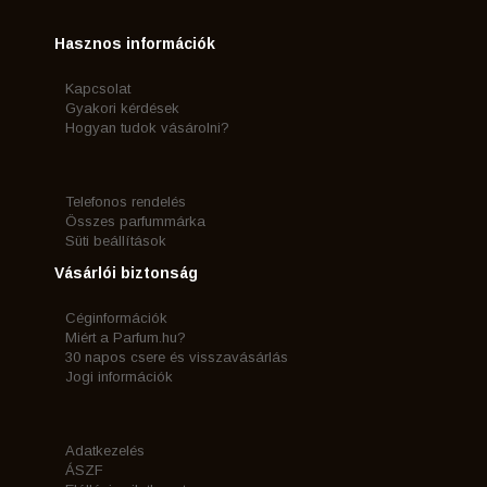
Hasznos információk
Kapcsolat
Gyakori kérdések
Hogyan tudok vásárolni?
Telefonos rendelés
Összes parfummárka
Süti beállítások
Vásárlói biztonság
Céginformációk
Miért a Parfum.hu?
30 napos csere és visszavásárlás
Jogi információk
Adatkezelés
ÁSZF