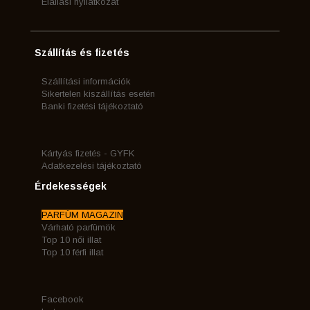
Elállási nyilatkozat
Szállítás és fizetés
Szállítási információk
Sikertelen kiszállítás esetén
Banki fizetési tájékoztató
Kártyás fizetés - GYFK
Adatkezelési tájékoztató
Érdekességek
PARFÜM MAGAZIN
Várható parfümök
Top 10 női illat
Top 10 férfi illat
Facebook