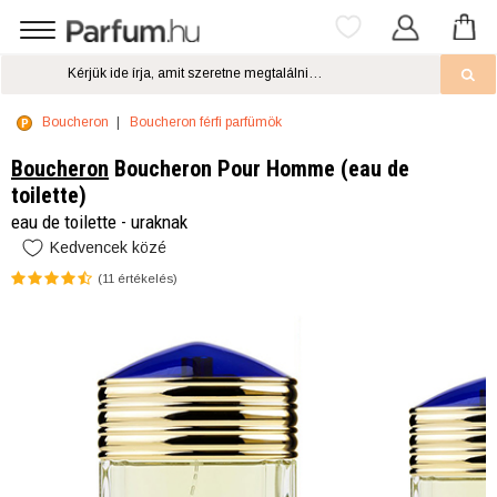
Boucheron
Boucheron férfi parfümök
Boucheron
Boucheron Pour Homme (eau de
toilette)
eau de toilette - uraknak
Kedvencek közé
(
11
értékelés)