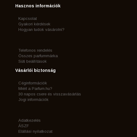
Hasznos információk
Kapcsolat
Gyakori kérdések
Hogyan tudok vásárolni?
Telefonos rendelés
Összes parfummárka
Süti beállítások
Vásárlói biztonság
Céginformációk
Miért a Parfum.hu?
30 napos csere és visszavásárlás
Jogi információk
Adatkezelés
ÁSZF
Elállási nyilatkozat