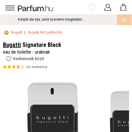
Bugatti
Bugatti férfi parfümök
Bugatti
Signature Black
eau de toilette - uraknak
Kedvencek közé
(
21
értékelés)