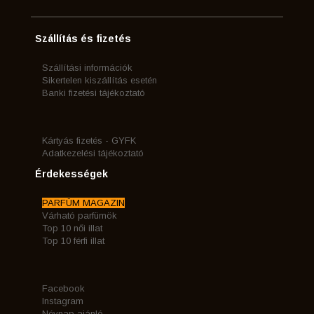
Szállítás és fizetés
Szállítási információk
Sikertelen kiszállítás esetén
Banki fizetési tájékoztató
Kártyás fizetés - GYFK
Adatkezelési tájékoztató
Érdekességek
PARFÜM MAGAZIN
Várható parfümök
Top 10 női illat
Top 10 férfi illat
Facebook
Instagram
Névnap ajánló