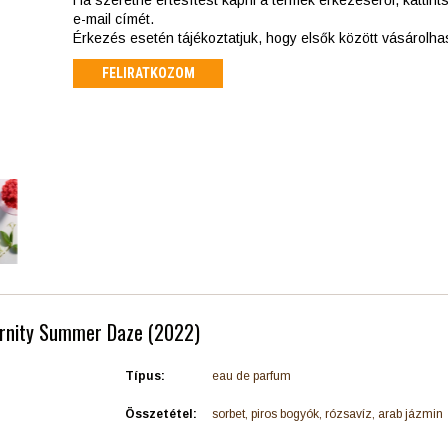
e-mail címét.
Érkezés esetén tájékoztatjuk, hogy elsők között vásárolh
FELIRATKOZOM
Eternity Summer Daze (2022)
Típus:
eau de parfum
Összetétel:
sorbet, piros bogyók, rózsavíz, arab jázmin