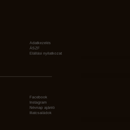
Adatkezelés
ÁSZF
Elállási nyilatkozat
Facebook
Instagram
Névnap ajánló
Illatcsaládok