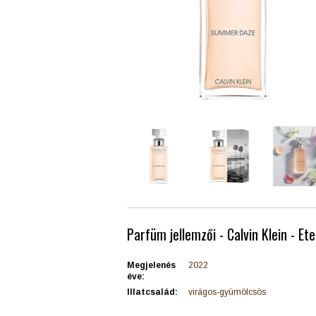
Parfüm jellemzői - Calvin Klein - 
Megjelenés
2022
éve:
Illatcsalád:
virágos-gyümölcsös