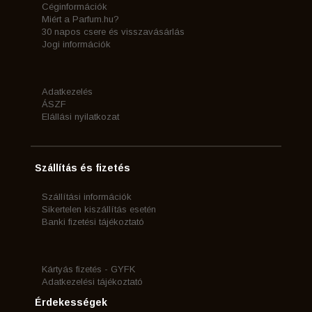
Céginformációk
Miért a Parfum.hu?
30 napos csere és visszavásárlás
Jogi információk
Adatkezelés
ÁSZF
Elállási nyilatkozat
Szállítás és fizetés
Szállítási információk
Sikertelen kiszállítás esetén
Banki fizetési tájékoztató
Kártyás fizetés - GYFK
Adatkezelési tájékoztató
Érdekességek