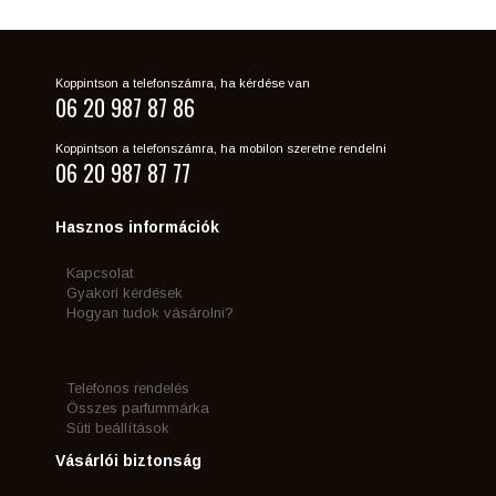
Koppintson a telefonszámra, ha kérdése van
06 20 987 87 86
Koppintson a telefonszámra, ha mobilon szeretne rendelni
06 20 987 87 77
Hasznos információk
Kapcsolat
Gyakori kérdések
Hogyan tudok vásárolni?
Telefonos rendelés
Összes parfummárka
Süti beállítások
Vásárlói biztonság