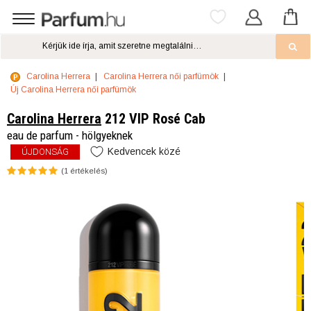
Carolina Herrera
Carolina Herrera női parfümök
Új Carolina Herrera női parfümök
Carolina Herrera
212 VIP Rosé Cab
eau de parfum - hölgyeknek
Kedvencek közé
ÚJDONSÁG
(
1
értékelés)