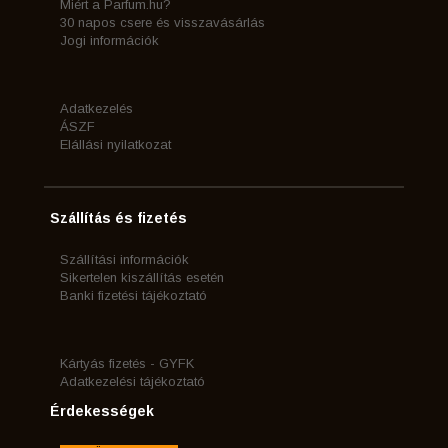
Miért a Parfum.hu?
30 napos csere és visszavásárlás
Jogi információk
Adatkezelés
ÁSZF
Elállási nyilatkozat
Szállítás és fizetés
Szállítási információk
Sikertelen kiszállítás esetén
Banki fizetési tájékoztató
Kártyás fizetés - GYFK
Adatkezelési tájékoztató
Érdekességek