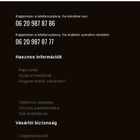
Koppintson a telefonszámra, ha kérdése van
06 20 987 87 86
Koppintson a telefonszámra, ha mobilon szeretne rendelni
06 20 987 87 77
Hasznos információk
Kapcsolat
Gyakori kérdések
Hogyan tudok vásárolni?
Telefonos rendelés
Összes parfummárka
Süti beállítások
Vásárlói biztonság
Céginformációk