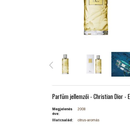
Parfüm jellemzői - Christian Dior - 
Megjelenés
2008
éve:
Illatcsalád:
citrus-aromás