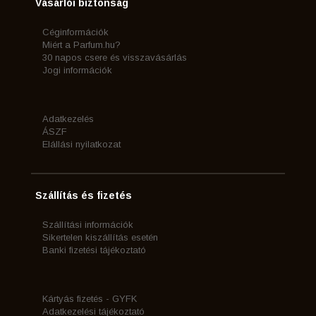
Vásárlói biztonság
Céginformációk
Miért a Parfum.hu?
30 napos csere és visszavásárlás
Jogi információk
Adatkezelés
ÁSZF
Elállási nyilatkozat
Szállítás és fizetés
Szállítási információk
Sikertelen kiszállítás esetén
Banki fizetési tájékoztató
Kártyás fizetés - GYFK
Adatkezelési tájékoztató