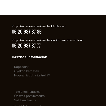
Koppintson a telefonszámra, ha kérdése van
06 20 987 87 86
Koppintson a telefonszámra, ha mobilon szeretne rendelni
06 20 987 87 77
Hasznos információk
Kapcsolat
Gyakori kérdések
Hogyan tudok vásárolni?
Telefonos rendelés
Összes parfummárka
Süti beállítások