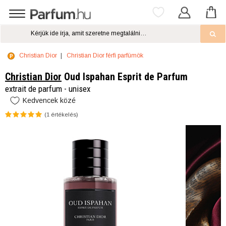
Christian Dior
Christian Dior férfi parfümök
Christian Dior
Oud Ispahan Esprit de Parfum
extrait de parfum - unisex
Kedvencek közé
(
1
értékelés)