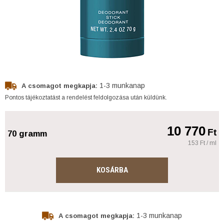
1-3 munkanap
A csomagot megkapja:
Pontos tájékoztatást a rendelést feldolgozása után küldünk.
10 770
Ft
70 gramm
153 Ft / ml
KOSÁRBA
1-3 munkanap
A csomagot megkapja: