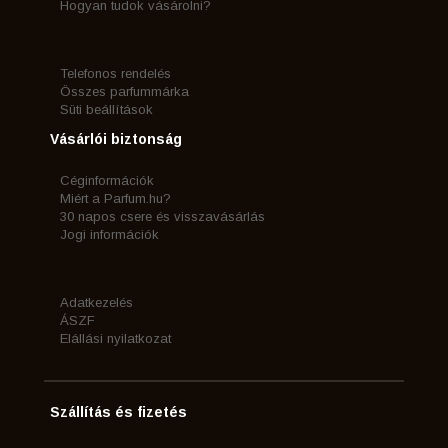
Hogyan tudok vásárolni?
Telefonos rendelés
Összes parfummárka
Süti beállítások
Vásárlói biztonság
Céginformációk
Miért a Parfum.hu?
30 napos csere és visszavásárlás
Jogi információk
Adatkezelés
ÁSZF
Elállási nyilatkozat
Szállítás és fizetés