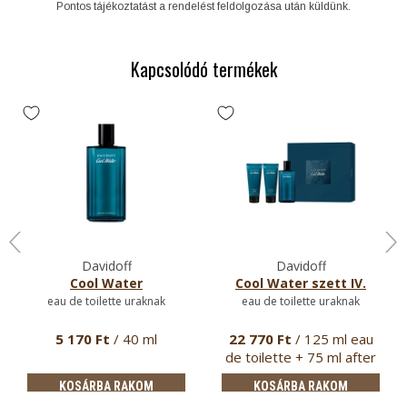
Pontos tájékoztatást a rendelést feldolgozása után küldünk.
Kapcsolódó termékek
Davidoff
Davidoff
Cool Water
Cool Water szett IV.
eau de toilette uraknak
eau de toilette uraknak
5 170 Ft
/ 40 ml
22 770 Ft
/ 125 ml eau
de toilette + 75 ml after
s…
KOSÁRBA RAKOM
KOSÁRBA RAKOM