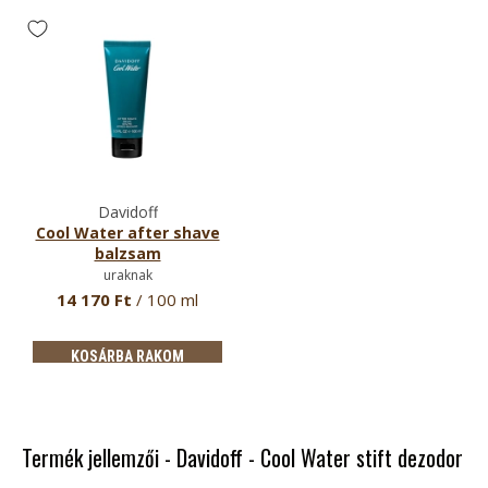
Davidoff
Cool Water after shave
balzsam
uraknak
14 170 Ft
/ 100 ml
KOSÁRBA RAKOM
Termék jellemzői - Davidoff - Cool Water stift dezodor