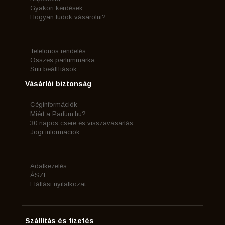
Gyakori kérdések
Hogyan tudok vásárolni?
Telefonos rendelés
Összes parfummárka
Süti beállítások
Vásárlói biztonság
Céginformációk
Miért a Parfum.hu?
30 napos csere és visszavásárlás
Jogi információk
Adatkezelés
ÁSZF
Elállási nyilatkozat
Szállítás és fizetés