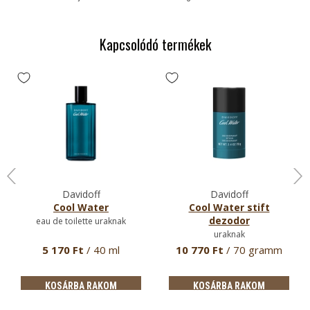
Kapcsolódó termékek
Davidoff
Davidoff
Cool Water
Cool Water stift
dezodor
eau de toilette uraknak
uraknak
5 170 Ft
/ 40 ml
10 770 Ft
/ 70 gramm
KOSÁRBA RAKOM
KOSÁRBA RAKOM