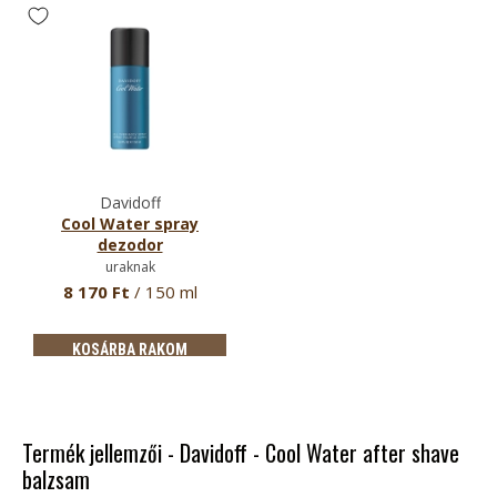
Davidoff
Cool Water spray
dezodor
uraknak
8 170 Ft
/ 150 ml
KOSÁRBA RAKOM
Termék jellemzői - Davidoff - Cool Water after shave
balzsam