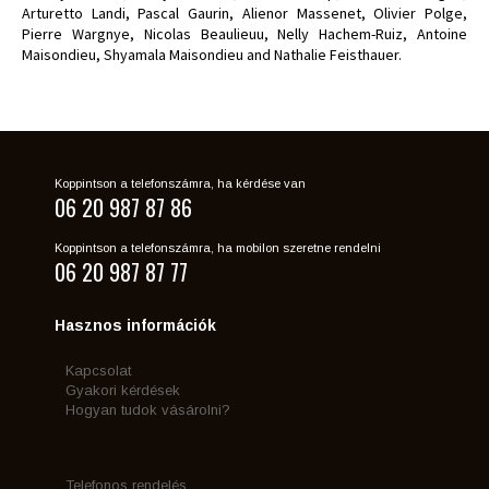
Arturetto Landi, Pascal Gaurin, Alienor Massenet, Olivier Polge,
Pierre Wargnye, Nicolas Beaulieuu, Nelly Hachem-Ruiz, Antoine
Maisondieu, Shyamala Maisondieu and Nathalie Feisthauer.
Koppintson a telefonszámra, ha kérdése van
06 20 987 87 86
Koppintson a telefonszámra, ha mobilon szeretne rendelni
06 20 987 87 77
Hasznos információk
Kapcsolat
Gyakori kérdések
Hogyan tudok vásárolni?
Telefonos rendelés