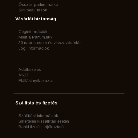
Összes parfummárka
Süti beállítások
Vásárlói biztonság
Céginformációk
Miért a Parfum.hu?
30 napos csere és visszavásárlás
Jogi információk
Adatkezelés
ÁSZF
Elállási nyilatkozat
Szállítás és fizetés
Szállítási információk
Sikertelen kiszállítás esetén
Banki fizetési tájékoztató