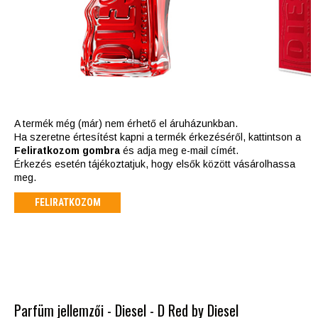
A termék még (már) nem érhető el áruházunkban.
Ha szeretne értesítést kapni a termék érkezéséről, kattintson a
Feliratkozom gombra
és adja meg e-mail címét.
Érkezés esetén tájékoztatjuk, hogy elsők között vásárolhassa
meg.
FELIRATKOZOM
Parfüm jellemzői - Diesel - D Red by Diesel