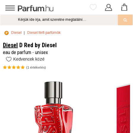
Diesel
Diesel férfi parfümök
Diesel
D Red by Diesel
eau de parfum - unisex
Kedvencek közé
(
1
értékelés)