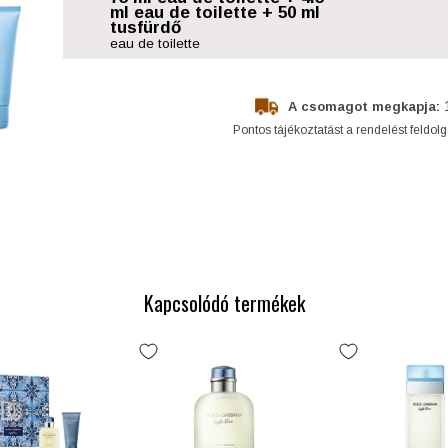
ml eau de toilette + 50 ml
tusfürdő
eau de toilette
A csomagot megkapja:
Pontos tájékoztatást a rendelést feldol
Kapcsolódó termékek