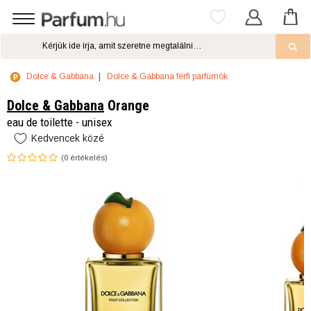
Dolce & Gabbana
Dolce & Gabbana férfi parfümök
Dolce & Gabbana
Orange
eau de toilette - unisex
Kedvencek közé
(
0
értékelés)