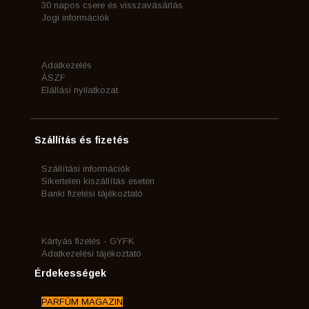
30 napos csere és visszavásárlás
Jogi információk
Adatkezelés
ÁSZF
Elállási nyilatkozat
Szállítás és fizetés
Szállítási információk
Sikertelen kiszállítás esetén
Banki fizetési tájékoztató
Kártyás fizetés - GYFK
Adatkezelési tájékoztató
Érdekességek
PARFÜM MAGAZIN