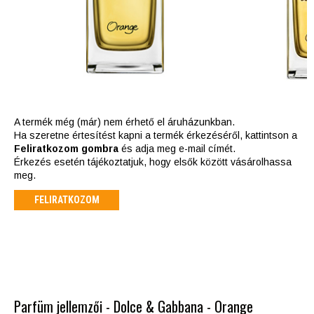
A termék még (már) nem érhető el áruházunkban.
Ha szeretne értesítést kapni a termék érkezéséről, kattintson a
Feliratkozom gombra
és adja meg e-mail címét.
Érkezés esetén tájékoztatjuk, hogy elsők között vásárolhassa
meg.
FELIRATKOZOM
Parfüm jellemzői - Dolce & Gabbana - Orange