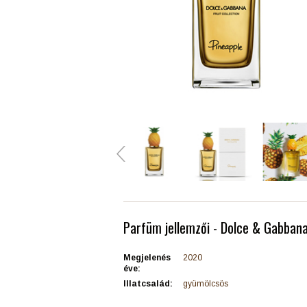
Parfüm jellemzői - Dolce & Gabbana
Megjelenés
2020
éve:
Illatcsalád:
gyümölcsös