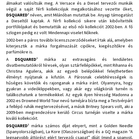
álmaikat valósítsák meg. A Versace és a Diesel tervezői munkák
végül a saját férfi kollekciójuk megalkotásához vezette őket,
DSQUARED
² néven, amit Milánóban mutattak be. Anyagi támogatást
a Dieseltől kaptak. A férfi kollekció sikere után kibővítették
portfóliójukat és bemutatták az első női kollekciót 2002-ben. A fő
szlogen pedig ez volt: Mindennapi viselet Nőknek.
2002-ben a páros további licenszszerződéseket írtak alá, amelyben
kiterjesztik a márka forgalmazását cipőkre, kiegészítőkre és
parfümökre is.
A
DSQUARED
² márka az extravagáns és lendületes
divatbemutatóikról híresek, olyan sztárfellépőkkel, mint Rihanna és
Christina Aguilera, akik az egyedi belépőikkel felejthetetlen
élményt nyújtanak a kifutón. A Párosnak celebhírességek is
hűséges követőik és rajonganak a márka iránt. Olyannyira, hogy
gyakran a videóklippekben, vagy akár egy világkörüli turnén is
találkozhatunk a termékeikkel. Az egyik ilyen híresség Madonna a
2002-es Drowned World Tour nevű turnéjára bízta meg a Testvérpárt
a fellépő ruhák megtervezésével, a másik Britney Spears volt, aki a
2009-ben megrendezésre kerülő Circus turnéján viselte a márka
kiváló kollekcióit.
DSQUARED
² márka számos díjat elnyert, mint a Golden Needle
(Spanyolországban), La Kore (Olaszországban) és a GQ magazin “A
legnagyobb áttörést elért tervezői csapat” díját (mind a spanyol,