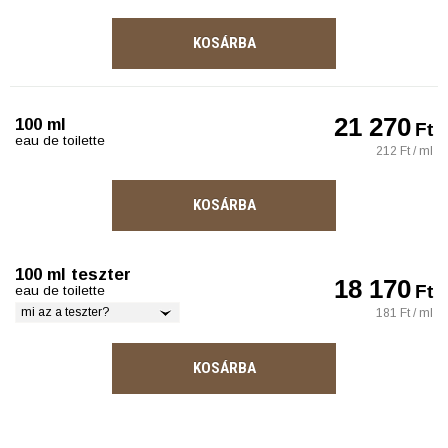
KOSÁRBA
21 270
100 ml
Ft
eau de toilette
212 Ft / ml
KOSÁRBA
100 ml teszter
18 170
Ft
eau de toilette
mi az a teszter?
181 Ft / ml
KOSÁRBA