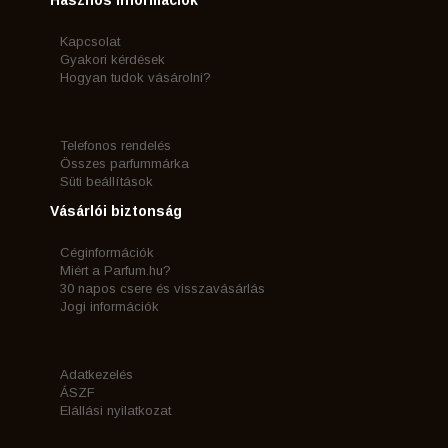
Kapcsolat
Gyakori kérdések
Hogyan tudok vásárolni?
Telefonos rendelés
Összes parfummárka
Süti beállítások
Vásárlói biztonság
Céginformációk
Miért a Parfum.hu?
30 napos csere és visszavásárlás
Jogi információk
Adatkezelés
ÁSZF
Elállási nyilatkozat