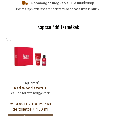
1-3 munkanap
A csomagot megkapja:
Pontos tájékoztatást a rendelést feldolgozása után küldünk.
Kapcsolódó termékek
Dsquared²
Red Wood szett I.
eau de toilette hölgyeknek
29 470 Ft
/ 100 ml eau
de toilette + 150 ml
testápoló