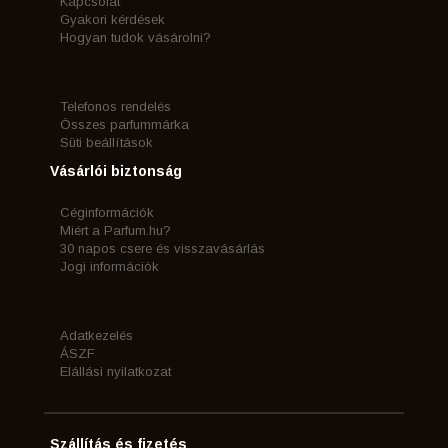
Kapcsolat
Gyakori kérdések
Hogyan tudok vásárolni?
Telefonos rendelés
Összes parfummárka
Süti beállítások
Vásárlói biztonság
Céginformációk
Miért a Parfum.hu?
30 napos csere és visszavásárlás
Jogi információk
Adatkezelés
ÁSZF
Elállási nyilatkozat
Szállítás és fizetés