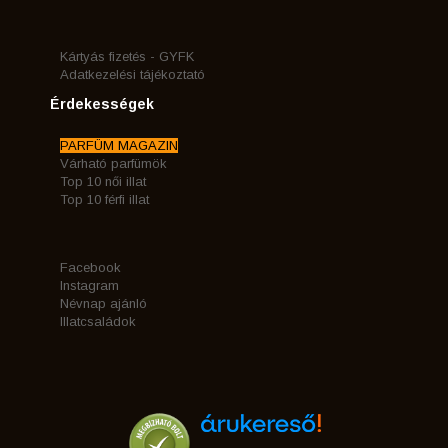
Kártyás fizetés - GYFK
Adatkezelési tájékoztató
Érdekességek
PARFÜM MAGAZIN
Várható parfümök
Top 10 női illat
Top 10 férfi illat
Facebook
Instagram
Névnap ajánló
Illatcsaládok