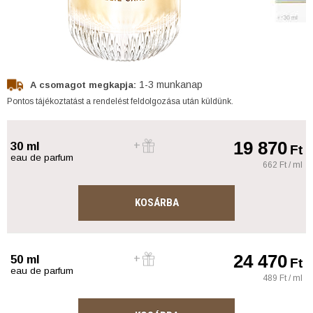
1-3 munkanap
A csomagot megkapja:
Pontos tájékoztatást a rendelést feldolgozása után küldünk.
19 870
30 ml
Ft
eau de parfum
662 Ft / ml
KOSÁRBA
24 470
50 ml
Ft
eau de parfum
489 Ft / ml