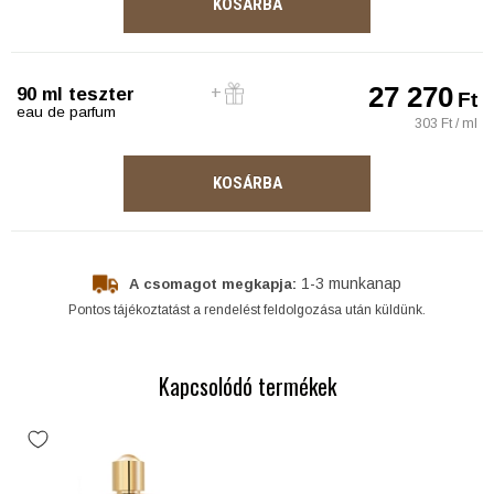
KOSÁRBA
27 270
90 ml teszter
Ft
eau de parfum
303 Ft / ml
KOSÁRBA
1-3 munkanap
A csomagot megkapja:
Pontos tájékoztatást a rendelést feldolgozása után küldünk.
Kapcsolódó termékek