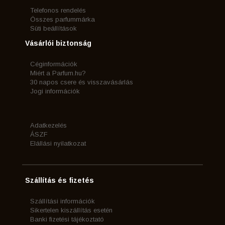
Telefonos rendelés
Összes parfummárka
Süti beállítások
Vásárlói biztonság
Céginformációk
Miért a Parfum.hu?
30 napos csere és visszavásárlás
Jogi információk
Adatkezelés
ÁSZF
Elállási nyilatkozat
Szállítás és fizetés
Szállítási információk
Sikertelen kiszállítás esetén
Banki fizetési tájékoztató