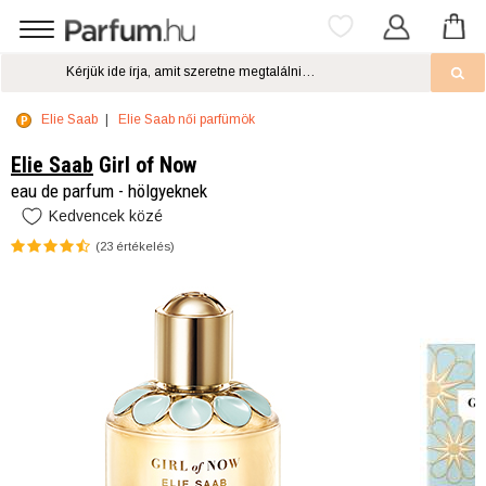
Elie Saab
Elie Saab női parfümök
Elie Saab
Girl of Now
eau de parfum - hölgyeknek
Kedvencek közé
(
23
értékelés)