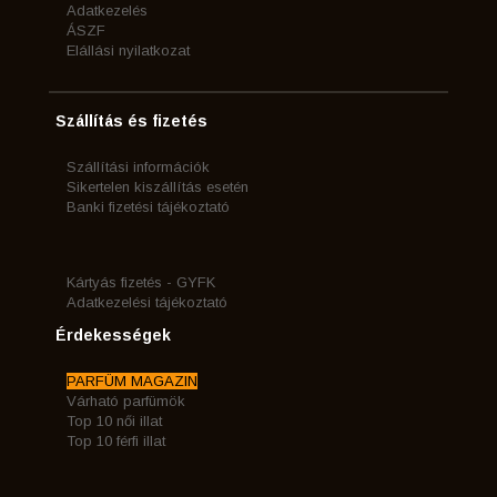
Adatkezelés
ÁSZF
Elállási nyilatkozat
Szállítás és fizetés
Szállítási információk
Sikertelen kiszállítás esetén
Banki fizetési tájékoztató
Kártyás fizetés - GYFK
Adatkezelési tájékoztató
Érdekességek
PARFÜM MAGAZIN
Várható parfümök
Top 10 női illat
Top 10 férfi illat