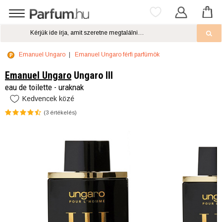
Emanuel Ungaro
Emanuel Ungaro férfi parfümök
Emanuel Ungaro
Ungaro III
eau de toilette - uraknak
Kedvencek közé
(
3
értékelés)