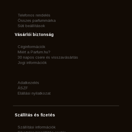
Telefonos rendelés
Összes parfummárka
Süti beállítások
Vásárlói biztonság
Céginformációk
Miért a Parfum.hu?
30 napos csere és visszavásárlás
Jogi információk
Adatkezelés
ÁSZF
Elállási nyilatkozat
Szállítás és fizetés
Szállítási információk