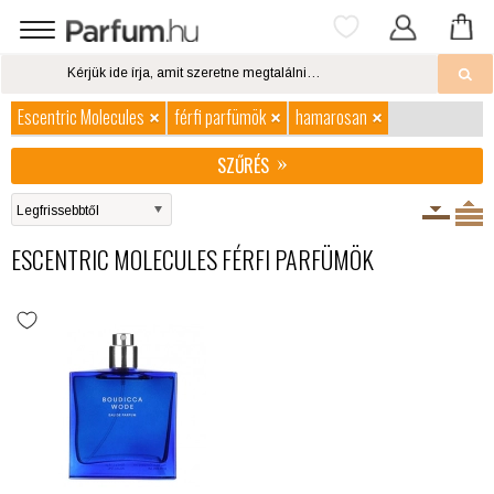
Escentric Molecules
férfi parfümök
hamarosan
SZŰRÉS
ESCENTRIC MOLECULES FÉRFI PARFÜMÖK