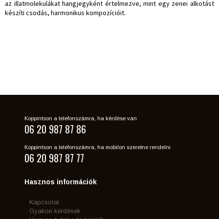
az illatmolekulákat hangjegyként értelmezve, mint egy zenei alkotást
készíti csodás, harmonikus kompozícióit.
Koppintson a telefonszámra, ha kérdése van
06 20 987 87 86
Koppintson a telefonszámra, ha mobilon szeretne rendelni
06 20 987 87 77
Hasznos információk
Kapcsolat
Gyakori kérdések