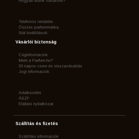
Hogyan tudok vásárolni?
Telefonos rendelés
Összes parfummárka
Süti beállítások
Vásárlói biztonság
Céginformációk
Miért a Parfum.hu?
30 napos csere és visszavásárlás
Jogi információk
Adatkezelés
ÁSZF
Elállási nyilatkozat
Szállítás és fizetés
Szállítási információk