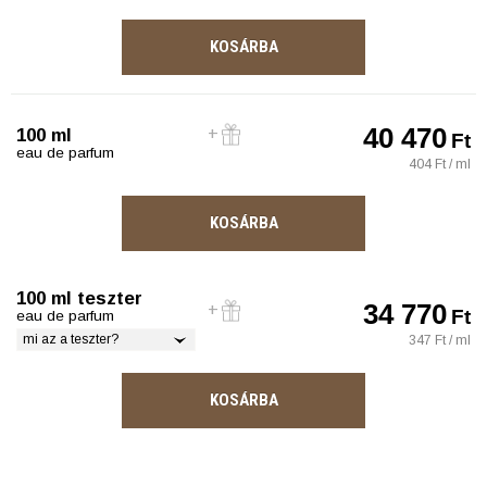
KOSÁRBA
40 470
100 ml
Ft
eau de parfum
404 Ft / ml
KOSÁRBA
100 ml teszter
34 770
Ft
eau de parfum
mi az a teszter?
347 Ft / ml
KOSÁRBA