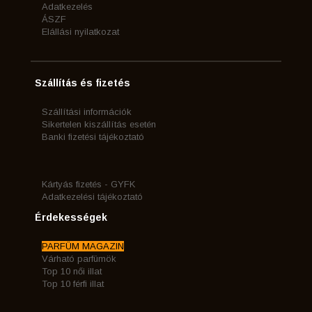
Adatkezelés
ÁSZF
Elállási nyilatkozat
Szállítás és fizetés
Szállítási információk
Sikertelen kiszállítás esetén
Banki fizetési tájékoztató
Kártyás fizetés - GYFK
Adatkezelési tájékoztató
Érdekességek
PARFÜM MAGAZIN
Várható parfümök
Top 10 női illat
Top 10 férfi illat