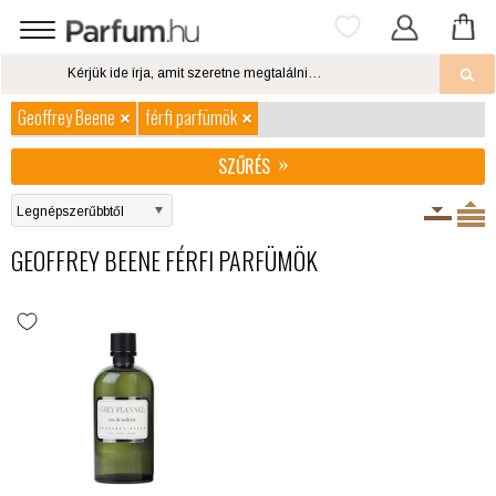
Geoffrey Beene
férfi parfümök
SZŰRÉS
GEOFFREY BEENE FÉRFI PARFÜMÖK