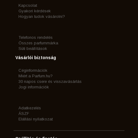
Kapcsolat
Gyakori kérdések
Hogyan tudok vásárolni?
Telefonos rendelés
Összes parfummárka
Süti beállítások
Vásárlói biztonság
Céginformációk
Miért a Parfum.hu?
30 napos csere és visszavásárlás
Jogi információk
Adatkezelés
ÁSZF
Elállási nyilatkozat