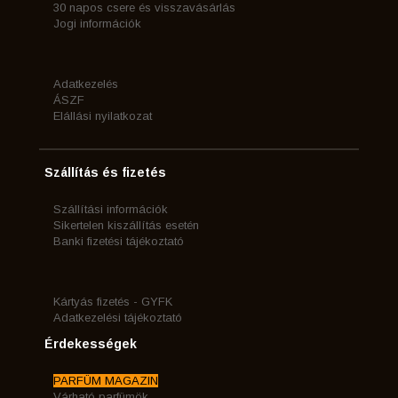
30 napos csere és visszavásárlás
Jogi információk
Adatkezelés
ÁSZF
Elállási nyilatkozat
Szállítás és fizetés
Szállítási információk
Sikertelen kiszállítás esetén
Banki fizetési tájékoztató
Kártyás fizetés - GYFK
Adatkezelési tájékoztató
Érdekességek
PARFÜM MAGAZIN
Várható parfümök