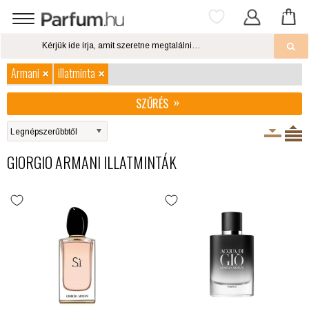
Armani
illatminta
SZŰRÉS
GIORGIO ARMANI ILLATMINTÁK