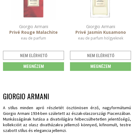
Giorgio Armani
Giorgio Armani
Privé Rouge Malachite
Privé Jasmin Kusamono
eau de parfum
eau de parfum hölgyeknek
NEM ELÉRHETŐ
NEM ELÉRHETŐ
MEGNÉZEM
MEGNÉZEM
GIORGIO ARMANI
A stílus minden apró részletét ösztönösen érző, nagyformátumú
Giorgio Armani 1934-ben született az észak-olaszországi Piacenzában.
Munkásságának hatása a divatvilágára felbecsülhetetlen jelentőségű,
kollekcióit az olasz divatházakra jellemző könnyed, kifinomult, testre
szabott stílus és elegancia jellemzi.