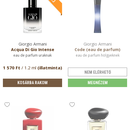
Giorgio Armani
Giorgio Armani
Acqua Di Gio Intense
Code (eau de parfum)
eau de parfum uraknak
eau de parfum hölgyeknek
1 570 Ft
/ 1.2 ml
(illatminta)
NEM ELÉRHETŐ
KOSÁRBA RAKOM
MEGNÉZEM