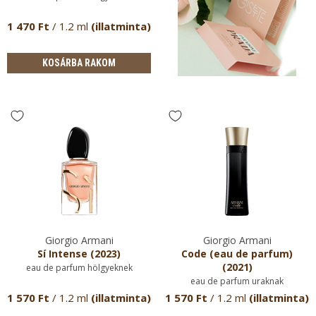
1 470 Ft
/ 1.2 ml
(illatminta)
KOSÁRBA RAKOM
Giorgio Armani
Giorgio Armani
Sí Intense (2023)
Code (eau de parfum)
(2021)
eau de parfum hölgyeknek
eau de parfum uraknak
1 570 Ft
/ 1.2 ml
(illatminta)
1 570 Ft
/ 1.2 ml
(illatminta)