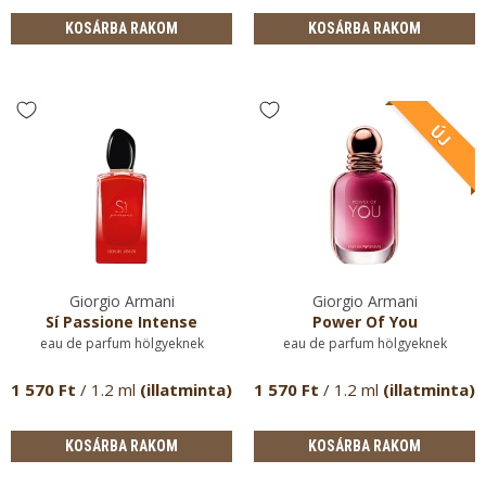
KOSÁRBA RAKOM
KOSÁRBA RAKOM
Giorgio Armani
Giorgio Armani
Sí Passione Intense
Power Of You
eau de parfum hölgyeknek
eau de parfum hölgyeknek
1 570 Ft
/ 1.2 ml
(illatminta)
1 570 Ft
/ 1.2 ml
(illatminta)
KOSÁRBA RAKOM
KOSÁRBA RAKOM