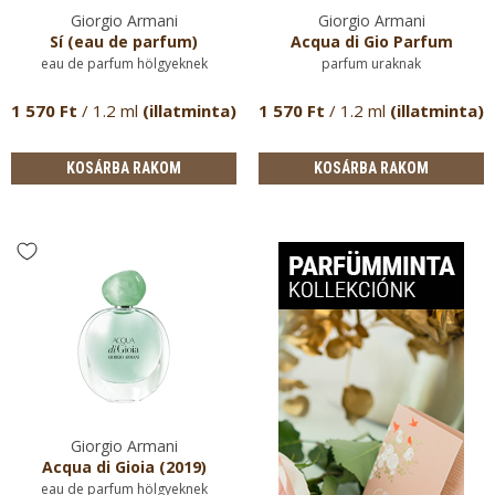
Giorgio Armani
Giorgio Armani
Sí (eau de parfum)
Acqua di Gio Parfum
eau de parfum hölgyeknek
parfum uraknak
1 570 Ft
/ 1.2 ml
(illatminta)
1 570 Ft
/ 1.2 ml
(illatminta)
KOSÁRBA RAKOM
KOSÁRBA RAKOM
Giorgio Armani
Acqua di Gioia (2019)
eau de parfum hölgyeknek