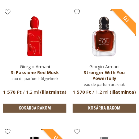
Giorgio Armani
Giorgio Armani
Sí Passione Red Musk
Stronger With You
Powerfully
eau de parfum hölgyeknek
eau de parfum uraknak
1 570 Ft
/ 1.2 ml
(illatminta)
1 570 Ft
/ 1.2 ml
(illatminta)
KOSÁRBA RAKOM
KOSÁRBA RAKOM