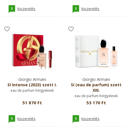
1
1
kiszerelés
kiszerelés
Giorgio Armani
Giorgio Armani
Sí Intense (2023) szett I.
Sí (eau de parfum) szett
XIII.
eau de parfum hölgyeknek
eau de parfum hölgyeknek
51 870 Ft
53 170 Ft
1
1
kiszerelés
kiszerelés