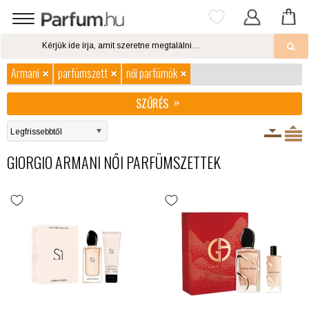
Armani
parfümszett
női parfümök
SZŰRÉS
GIORGIO ARMANI NŐI PARFÜMSZETTEK