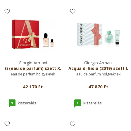
Giorgio Armani
Giorgio Armani
Sí (eau de parfum) szett X.
Acqua di Gioia (2019) szett I.
eau de parfum hölgyeknek
eau de parfum hölgyeknek
42 170 Ft
47 870 Ft
1
1
kiszerelés
kiszerelés