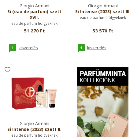
Giorgio Armani
Giorgio Armani
Sí (eau de parfum) szett
Sí Intense (2023) szett III.
XVII.
eau de parfum hölgyeknek
eau de parfum hölgyeknek
51 270 Ft
53 570 Ft
1
1
kiszerelés
kiszerelés
Giorgio Armani
Sí Intense (2023) szett II.
eau de parfum hölgyeknek