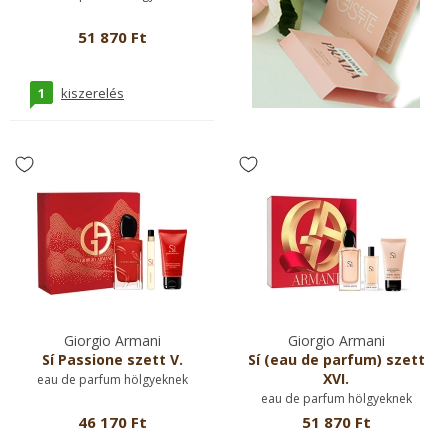
51 870 Ft
1
kiszerelés
Giorgio Armani
Giorgio Armani
Sí Passione szett V.
Sí (eau de parfum) szett
XVI.
eau de parfum hölgyeknek
eau de parfum hölgyeknek
46 170 Ft
51 870 Ft