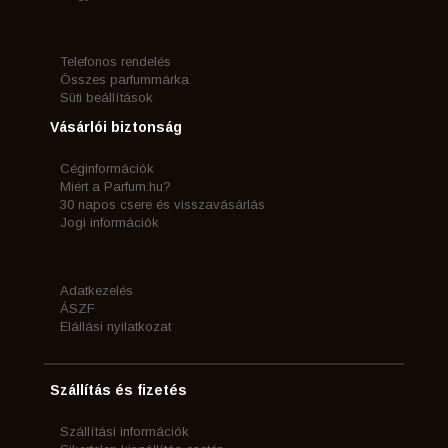
Telefonos rendelés
Összes parfummárka
Süti beállítások
Vásárlói biztonság
Céginformációk
Miért a Parfum.hu?
30 napos csere és visszavásárlás
Jogi információk
Adatkezelés
ÁSZF
Elállási nyilatkozat
Szállítás és fizetés
Szállítási információk