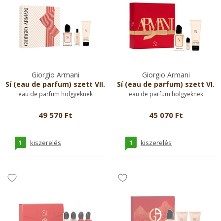
Giorgio Armani
Giorgio Armani
Sí (eau de parfum) szett VII.
Sí (eau de parfum) szett VI.
eau de parfum hölgyeknek
eau de parfum hölgyeknek
49 570 Ft
45 070 Ft
1
1
kiszerelés
kiszerelés