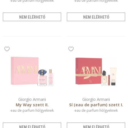
eau de parfum hölgyeknek
eau de parfum hölgyeknek
NEM ELÉRHETŐ
NEM ELÉRHETŐ
Giorgio Armani
Giorgio Armani
My Way szett II.
Sí (eau de parfum) szett I.
eau de parfum hölgyeknek
eau de parfum hölgyeknek
NEM ELÉRHETŐ
NEM ELÉRHETŐ