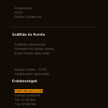
Adatkezelés
ÁSZF
Elállási nyilatkozat
Szállítás és fizetés
Szállítási információk
Sikertelen kiszállítás esetén
Banki fizetési tájékoztató
Kártyás fizetés - GYFK
Adatkezelési tájékoztató
Érdekességek
PARFÜM MAGAZIN
Várható parfümök
Top 10 női illat
Top 10 férfi illat