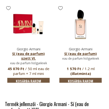
Giorgio Armani
Giorgio Armani
Sí (eau de parfum)
Sí (eau de parfum)
szett VI.
eau de parfum hölgyeknek
eau de parfum hölgyeknek
45 070 Ft
/ 50 ml eau de
1 570 Ft
/ 1.2 ml
parfum + 7 ml mini
(illatminta)
parfum…
KOSÁRBA RAKOM
KOSÁRBA RAKOM
Termék jellemzői - Giorgio Armani - Sí (eau de