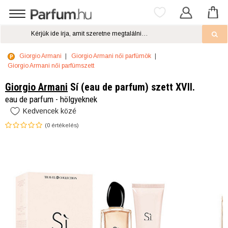
Giorgio Armani
Giorgio Armani női parfümök
Giorgio Armani női parfümszett
Giorgio Armani
Sí (eau de parfum) szett XVII.
eau de parfum - hölgyeknek
Kedvencek közé
(
0
értékelés)