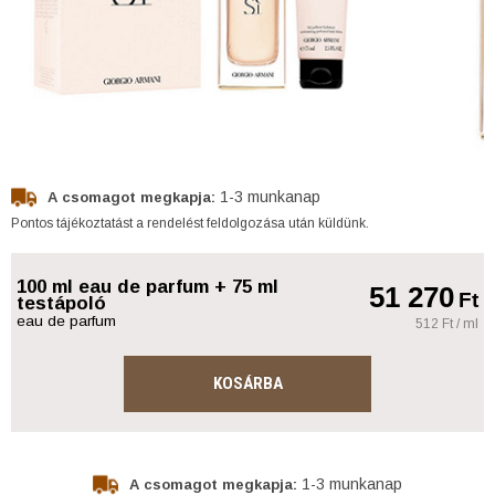
1-3 munkanap
A csomagot megkapja:
Pontos tájékoztatást a rendelést feldolgozása után küldünk.
100 ml eau de parfum + 75 ml
51 270
Ft
testápoló
eau de parfum
512 Ft / ml
KOSÁRBA
1-3 munkanap
A csomagot megkapja: