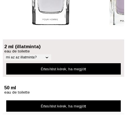
2 ml (illatminta)
eau de toilette
mi az az illatminta?
Értesítést kérek
, ha megjött
50 ml
eau de toilette
Értesítést kérek
, ha megjött