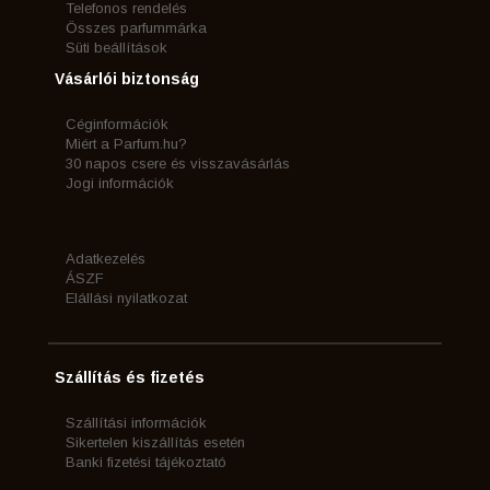
Telefonos rendelés
Összes parfummárka
Süti beállítások
Vásárlói biztonság
Céginformációk
Miért a Parfum.hu?
30 napos csere és visszavásárlás
Jogi információk
Adatkezelés
ÁSZF
Elállási nyilatkozat
Szállítás és fizetés
Szállítási információk
Sikertelen kiszállítás esetén
Banki fizetési tájékoztató