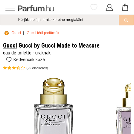
Gucci
Gucci férfi parfümök
Gucci
Gucci by Gucci Made to Measure
eau de toilette - uraknak
Kedvencek közé
(
29
értékelés)