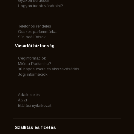
Gyakori kérdések
Hogyan tudok vásárolni?
Telefonos rendelés
Összes parfummárka
Süti beállítások
Vásárlói biztonság
Céginformációk
Miért a Parfum.hu?
30 napos csere és visszavásárlás
Jogi információk
Adatkezelés
ÁSZF
Elállási nyilatkozat
Szállítás és fizetés