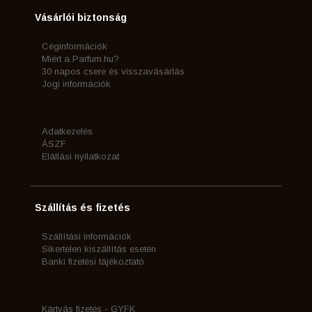
Vásárlói biztonság
Céginformációk
Miért a Parfum.hu?
30 napos csere és visszavásárlás
Jogi információk
Adatkezelés
ÁSZF
Elállási nyilatkozat
Szállítás és fizetés
Szállítási információk
Sikertelen kiszállítás esetén
Banki fizetési tájékoztató
Kártyás fizetés - GYFK