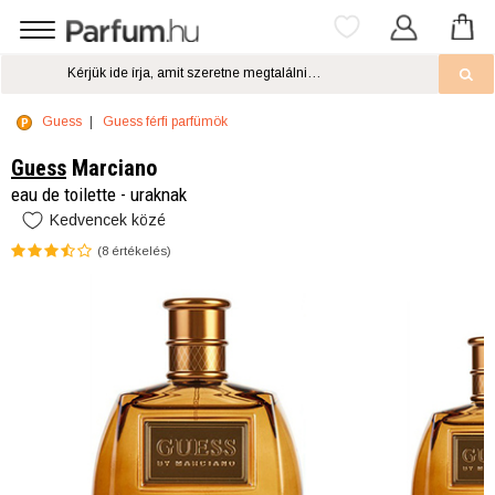
Guess
Guess férfi parfümök
Guess
Marciano
eau de toilette - uraknak
Kedvencek közé
(
8
értékelés)