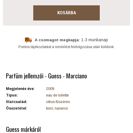
KOSÁRBA
1-3 munkanap
A csomagot megkapja:
Pontos tájékoztatást a rendelést feldolgozása után küldünk.
Parfüm jellemzői - Guess - Marciano
Megjelenés éve:
2009
Típus:
eau de toilette
Illatcsalád:
citrus-fűszeres
Összetétel:
bors, narancs
Guess márkáról