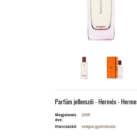
Parfüm jellemzői - Hermés - Herm
Megjelenés
2005
éve:
Illatcsalád:
virágos-gyümölcsös