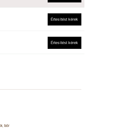
Értesítést kérek
Értesítést kérek
k, bőr