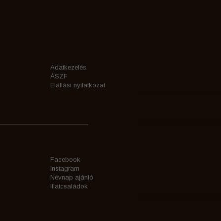
Adatkezelés
ÁSZF
Elállási nyilatkozat
Facebook
Instagram
Névnap ajánló
Illatcsaládok