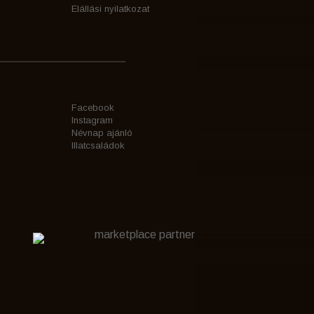
Elállási nyilatkozat
Facebook
Instagram
Névnap ajánló
Illatcsaládok
marketplace partner