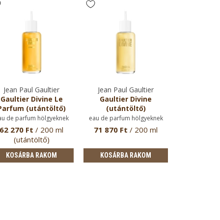
Jean Paul Gaultier
Jean Paul Gaultier
Gaultier Divine Le
Gaultier Divine
Parfum (utántöltő)
(utántöltő)
au de parfum hölgyeknek
eau de parfum hölgyeknek
62 270 Ft
/ 200 ml
71 870 Ft
/ 200 ml
(utántöltő)
KOSÁRBA RAKOM
KOSÁRBA RAKOM