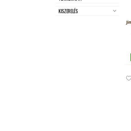
KISZERELÉS
Ji