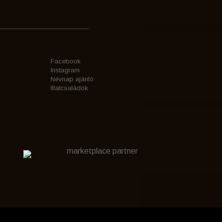
Facebook
Instagram
Névnap ajánló
Illatcsaládok
marketplace partner