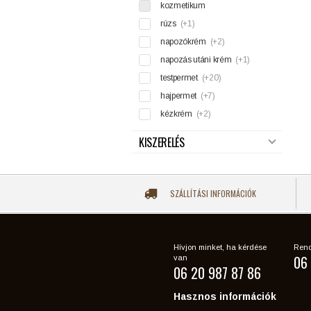
kozmetikum
rúzs
(+1)
napozókrém
(+2)
napozás utáni krém
(+1)
testpermet
(+20)
hajpermet
(+7)
kézkrém
(+2)
KISZERELÉS
SZÁLLÍTÁSI INFORMÁCIÓK
Hívjon minket, ha kérdése
Rend
06 
van
06 20 987 87 86
Hasznos információk