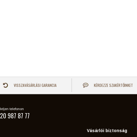
VISSZAVÁSÁRLÁSI GARANCIA
KÉRDEZZE SZAKÉRTŐINKET
eljen telefonon
20 987 87 77
Vásárlói biztonság