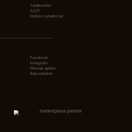
Adatkezelés
ÁSZF
Elállási nyilatkozat
Facebook
Instagram
Névnap ajánló
Illatcsaládok
marketplace partner