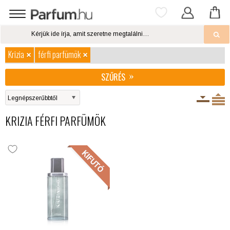
Krizia
férfi parfümök
SZŰRÉS
KRIZIA FÉRFI PARFÜMÖK