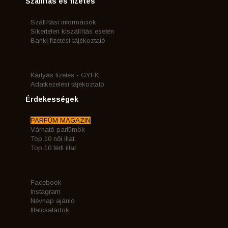
Szállítás és fizetés
Szállítási információk
Sikertelen kiszállítás esetén
Banki fizetési tájékoztató
Kártyás fizetés - GYFK
Adatkezelési tájékoztató
Érdekességek
PARFÜM MAGAZIN
Várható parfümök
Top 10 női illat
Top 10 férfi illat
Facebook
Instagram
Névnap ajánló
Illatcsaládok