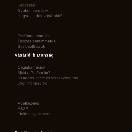
Kapcsolat
Gyakori kérdések
Hogyan tudok vásárolni?
Telefonos rendelés
Összes parfummárka
Süti beállítások
Vásárlói biztonság
Céginformációk
Miért a Parfum.hu?
30 napos csere és visszavásárlás
Jogi információk
Adatkezelés
ÁSZF
Elállási nyilatkozat