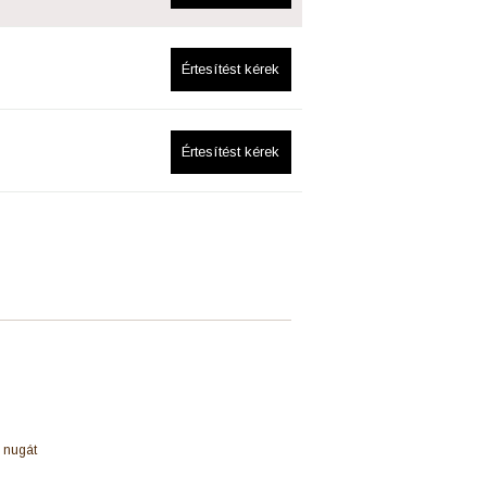
Értesítést kérek
Értesítést kérek
, nugát