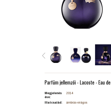
Parfüm jellemzői - Lacoste - Eau d
Megjelenés
2014
éve:
Illatcsalád:
ámbrás-virágos