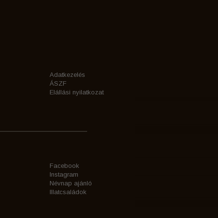
Adatkezelés
ÁSZF
Elállási nyilatkozat
Facebook
Instagram
Névnap ajánló
Illatcsaládok