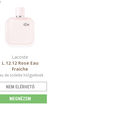
Lacoste
L.12.12 Rose Eau
Fraiche
au de toilette hölgyeknek
NEM ELÉRHETŐ
MEGNÉZEM