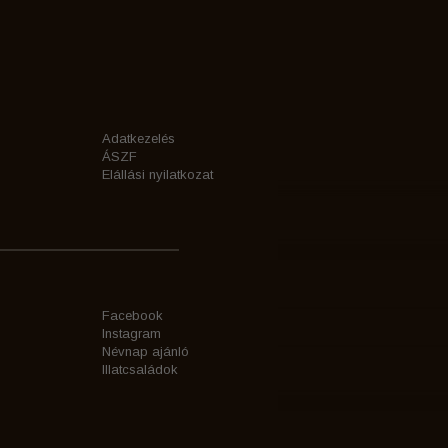
Adatkezelés
ÁSZF
Elállási nyilatkozat
Facebook
Instagram
Névnap ajánló
Illatcsaládok