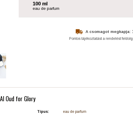
100 ml
eau de parfum
A csomagot megkapja:
Pontos tájékoztatást a rendelést feldol
 Al Oud for Glory
Típus:
eau de parfum