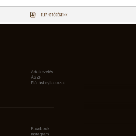
ELÉRHETŐSÉGEINK
Adatkezelés
ÁSZF
Elállási nyilatkozat
Facebook
Instagram