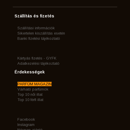
Szállítás és fizetés
Szállítási információk
Sikertelen kiszállítás esetén
Banki fizetési tájékoztató
Kártyás fizetés - GYFK
Adatkezelési tájékoztató
Érdekességek
PARFÜM MAGAZIN
Várható parfümök
Top 10 női illat
Top 10 férfi illat
Facebook
Instagram
Névnap ajánló