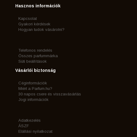
Hasznos információk
Kapcsolat
Gyakori kérdések
Hogyan tudok vásárolni?
Telefonos rendelés
Összes parfummárka
Süti beállítások
Vásárlói biztonság
Céginformációk
Miért a Parfum.hu?
30 napos csere és visszavásárlás
Jogi információk
Adatkezelés
ÁSZF
Elállási nyilatkozat