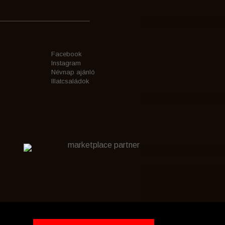
Facebook
Instagram
Névnap ajánló
Illatcsaládok
marketplace partner