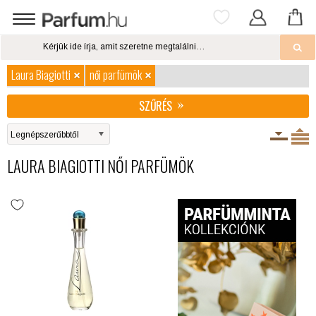
Laura Biagiotti
női parfümök
SZŰRÉS
LAURA BIAGIOTTI NŐI PARFÜMÖK