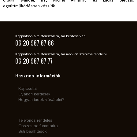
együttműködésben készítik.
Koppintson a telefonszámra, ha kérdése van
06 20 987 87 86
Koppintson a telefonszámra, ha mobilon szeretne rendelni
06 20 987 87 77
Hasznos információk
Kapcsolat
Gyakori kérdések
Hogyan tudok vásárolni?
Telefonos rendelés
Összes parfummárka
Süti beállítások