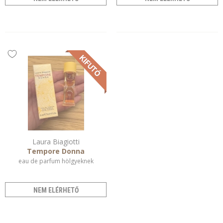
Laura Biagiotti
Tempore Donna
eau de parfum hölgyeknek
NEM ELÉRHETŐ