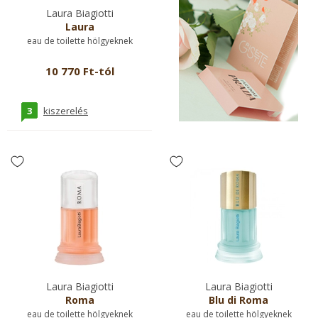
Laura Biagiotti
Laura
eau de toilette hölgyeknek
10 770 Ft-tól
3
kiszerelés
Laura Biagiotti
Laura Biagiotti
Roma
Blu di Roma
eau de toilette hölgyeknek
eau de toilette hölgyeknek