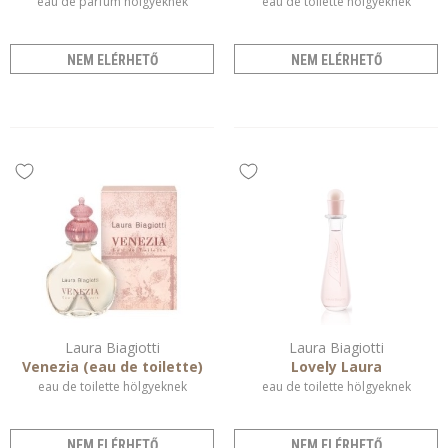
eau de parfum hölgyeknek
eau de toilette hölgyeknek
NEM ELÉRHETŐ
NEM ELÉRHETŐ
Laura Biagiotti
Laura Biagiotti
Venezia (eau de toilette)
Lovely Laura
eau de toilette hölgyeknek
eau de toilette hölgyeknek
NEM ELÉRHETŐ
NEM ELÉRHETŐ