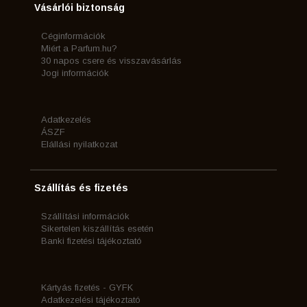
Vásárlói biztonság
Céginformációk
Miért a Parfum.hu?
30 napos csere és visszavásárlás
Jogi információk
Adatkezelés
ÁSZF
Elállási nyilatkozat
Szállítás és fizetés
Szállítási információk
Sikertelen kiszállítás esetén
Banki fizetési tájékoztató
Kártyás fizetés - GYFK
Adatkezelési tájékoztató