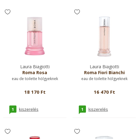
Laura Biagiotti
Laura Biagiotti
Roma Rosa
Roma Fiori Bianchi
eau de toilette hölgyeknek
eau de toilette hölgyeknek
18 170 Ft
16 470 Ft
1
1
kiszerelés
kiszerelés