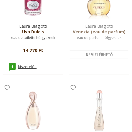
Laura Biagiotti
Laura Biagiotti
Uva Dulcis
Venezia (eau de parfum)
eau de toilette hölgyeknek
eau de parfum hölgyeknek
14 770 Ft
NEM ELÉRHETŐ
1
kiszerelés