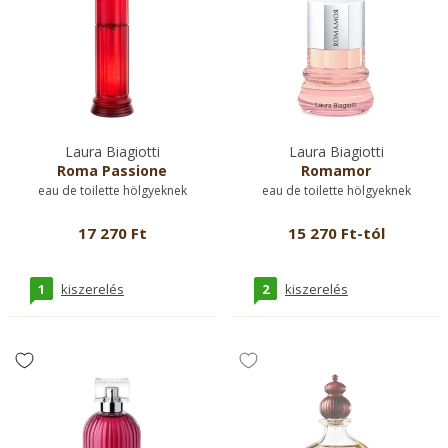
Laura Biagiotti
Laura Biagiotti
Roma Passione
Romamor
eau de toilette hölgyeknek
eau de toilette hölgyeknek
17 270 Ft
15 270 Ft-tól
1
2
kiszerelés
kiszerelés