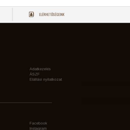
ELÉRHETŐSÉGEINK
Adatkezelés
ÁSZF
Elállási nyilatkozat
Facebook
Instagram