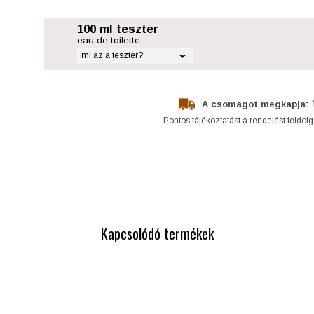
100 ml teszter
eau de toilette
mi az a teszter?
A csomagot megkapja:
Pontos tájékoztatást a rendelést feldol
Kapcsolódó termékek