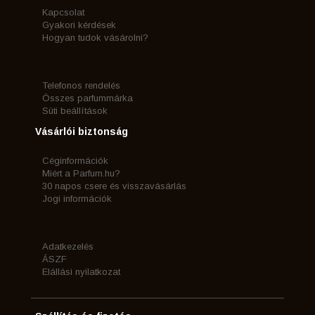
Kapcsolat
Gyakori kérdések
Hogyan tudok vásárolni?
Telefonos rendelés
Összes parfummárka
Süti beállítások
Vásárlói biztonság
Céginformációk
Miért a Parfum.hu?
30 napos csere és visszavásárlás
Jogi információk
Adatkezelés
ÁSZF
Elállási nyilatkozat