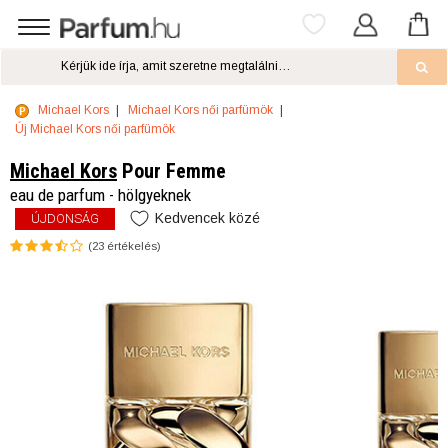
Michael Kors
Michael Kors női parfümök
Új Michael Kors női parfümök
Michael Kors
Pour Femme
eau de parfum - hölgyeknek
Kedvencek közé
ÚJDONSÁG
(
23
értékelés)