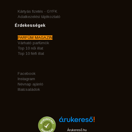
Kártyás fizetés - GYFK
Adatkezelési tájékoztató
Érdekességek
PARFÜM MAGAZIN
Várható parfümök
Top 10 női illat
Top 10 férfi illat
Facebook
Instagram
Névnap ajánló
Illatcsaládok
Árukereső.hu