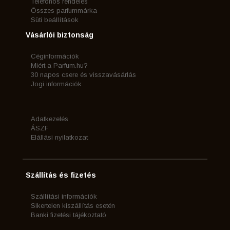
Telefonos rendelés
Összes parfummárka
Süti beállítások
Vásárlói biztonság
Céginformációk
Miért a Parfum.hu?
30 napos csere és visszavásárlás
Jogi információk
Adatkezelés
ÁSZF
Elállási nyilatkozat
Szállítás és fizetés
Szállítási információk
Sikertelen kiszállítás esetén
Banki fizetési tájékoztató