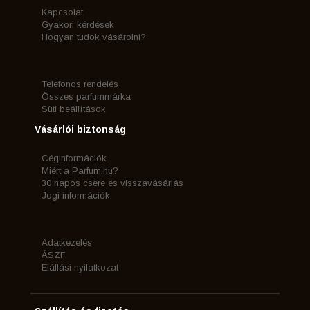
Kapcsolat
Gyakori kérdések
Hogyan tudok vásárolni?
Telefonos rendelés
Összes parfummárka
Süti beállítások
Vásárlói biztonság
Céginformációk
Miért a Parfum.hu?
30 napos csere és visszavásárlás
Jogi információk
Adatkezelés
ÁSZF
Elállási nyilatkozat