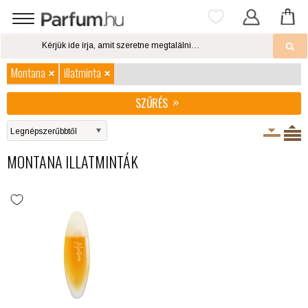
Montana
illatminta
SZŰRÉS
MONTANA ILLATMINTÁK