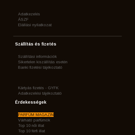
Adatkezelés
ÁSZF
Elállási nyilatkozat
Szállítás és fizetés
Szállítási információk
Sikertelen kiszállítás esetén
Banki fizetési tájékoztató
Kártyás fizetés - GYFK
Adatkezelési tájékoztató
Érdekességek
PARFÜM MAGAZIN
Várható parfümök
Top 10 női illat
Top 10 férfi illat