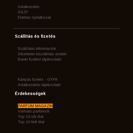
Adatkezelés
ÁSZF
Elállási nyilatkozat
Szállítás és fizetés
Szállítási információk
Sikertelen kiszállítás esetén
Banki fizetési tájékoztató
Kártyás fizetés - GYFK
Adatkezelési tájékoztató
Érdekességek
PARFÜM MAGAZIN
Várható parfümök
Top 10 női illat
Top 10 férfi illat