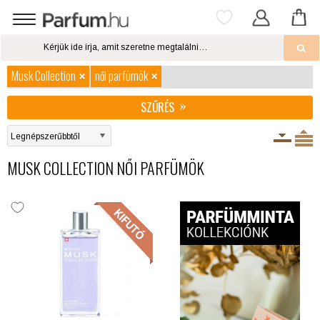
Musk Collection
női parfümök
SZŰRÉS
MUSK COLLECTION NŐI PARFÜMÖK