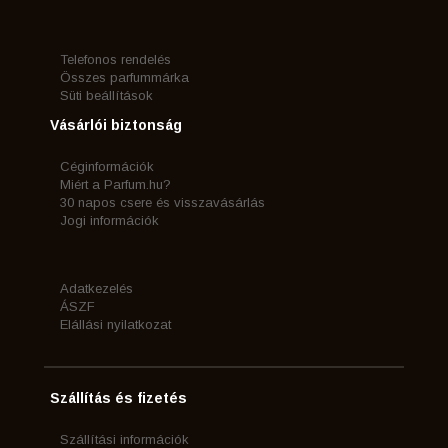
Telefonos rendelés
Összes parfummárka
Süti beállítások
Vásárlói biztonság
Céginformációk
Miért a Parfum.hu?
30 napos csere és visszavásárlás
Jogi információk
Adatkezelés
ÁSZF
Elállási nyilatkozat
Szállítás és fizetés
Szállítási információk