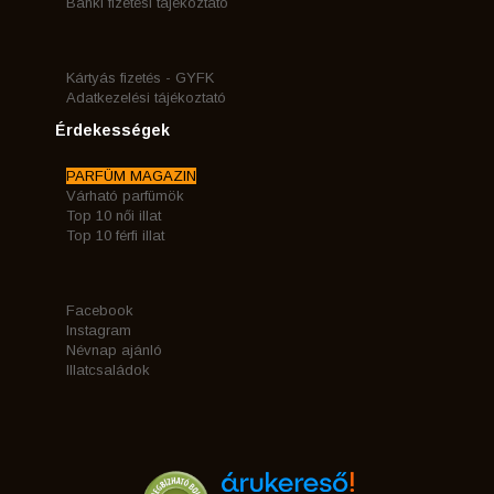
Banki fizetési tájékoztató
Kártyás fizetés - GYFK
Adatkezelési tájékoztató
Érdekességek
PARFÜM MAGAZIN
Várható parfümök
Top 10 női illat
Top 10 férfi illat
Facebook
Instagram
Névnap ajánló
Illatcsaládok