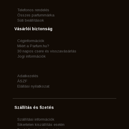
Telefonos rendelés
Összes parfummárka
Süti beállítások
Vásárlói biztonság
Céginformációk
Miért a Parfum.hu?
30 napos csere és visszavásárlás
Jogi információk
Adatkezelés
ÁSZF
Elállási nyilatkozat
Szállítás és fizetés
Szállítási információk
Sikertelen kiszállítás esetén