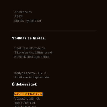
Adatkezelés
ÁSZF
Elállási nyilatkozat
Szállítás és fizetés
Szállítási információk
Sikertelen kiszállítás esetén
Banki fizetési tájékoztató
Kártyás fizetés - GYFK
Adatkezelési tájékoztató
Érdekességek
PARFÜM MAGAZIN
Várható parfümök
Top 10 női illat