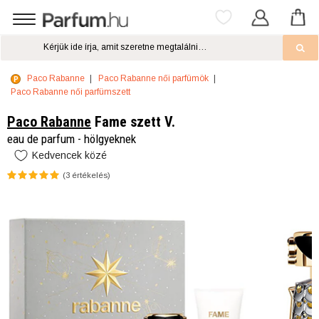
Paco Rabanne
Paco Rabanne női parfümök
Paco Rabanne női parfümszett
Paco Rabanne
Fame szett V.
eau de parfum - hölgyeknek
Kedvencek közé
(
3
értékelés)