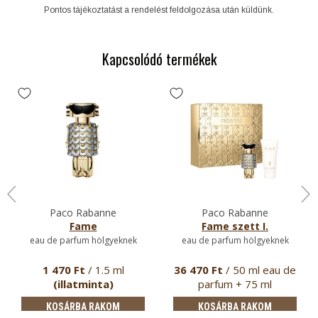
Pontos tájékoztatást a rendelést feldolgozása után küldünk.
Kapcsolódó termékek
Paco Rabanne
Paco Rabanne
Fame
Fame szett I.
eau de parfum hölgyeknek
eau de parfum hölgyeknek
1 470 Ft
/ 1.5 ml
36 470 Ft
/ 50 ml eau de
(illatminta)
parfum + 75 ml
testápoló
KOSÁRBA RAKOM
KOSÁRBA RAKOM