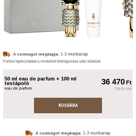
1-3 munkanap
A csomagot megkapja:
Pontos tájékoztatást a rendelést feldolgozása után küldünk.
50 ml eau de parfum + 100 ml
36 470
Ft
testápoló
eau de parfum
729 Ft / ml
KOSÁRBA
1-3 munkanap
A csomagot megkapja: