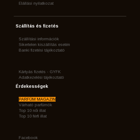
Elállási nyilatkozat
Szállítás és fizetés
Szállítási információk
Sikertelen kiszállítás esetén
Banki fizetési tájékoztató
Kártyás fizetés - GYFK
Adatkezelési tájékoztató
Érdekességek
PARFÜM MAGAZIN
Várható parfümök
Top 10 női illat
Top 10 férfi illat
Facebook