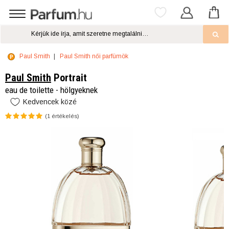
Paul Smith
Paul Smith női parfümök
Paul Smith
Portrait
eau de toilette - hölgyeknek
Kedvencek közé
(
1
értékelés)