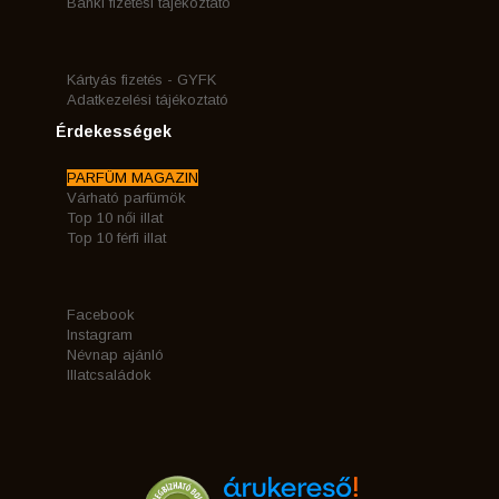
Banki fizetési tájékoztató
Kártyás fizetés - GYFK
Adatkezelési tájékoztató
Érdekességek
PARFÜM MAGAZIN
Várható parfümök
Top 10 női illat
Top 10 férfi illat
Facebook
Instagram
Névnap ajánló
Illatcsaládok