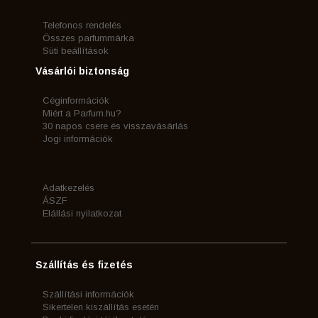
Telefonos rendelés
Összes parfummárka
Süti beállítások
Vásárlói biztonság
Céginformációk
Miért a Parfum.hu?
30 napos csere és visszavásárlás
Jogi információk
Adatkezelés
ÁSZF
Elállási nyilatkozat
Szállítás és fizetés
Szállítási információk
Sikertelen kiszállítás esetén