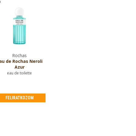
Rochas
au de Rochas Neroli
Azur
eau de toilette
FELIRATKOZOM